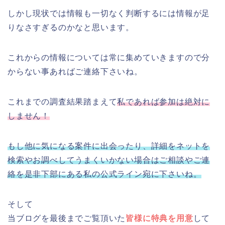
しかし現状では情報も一切なく判断するには情報が足
りなさすぎるのかなと思います。
これからの情報については常に集めていきますので分
からない事あればご連絡下さいね。
これまでの調査結果踏まえて
私であれば参加は絶対に
しません！
もし他に気になる案件に出会ったり、詳細をネットを
検索やお調べしてうまくいかない場合はご相談やご連
絡を是非下部にある私の公式ライン宛に下さいね。
そして
当ブログを最後までご覧頂いた
皆様に特典を用意
して