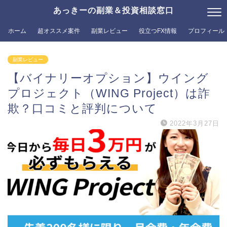
あっきーの副業＆投資相談窓口
ホーム
超オススメ案件
副業レビュー
役立つFX情報
プロフィール
副業レビュー
【バイナリーオプション】ウイング
プロジェクト（WING Project）は詐
欺？口コミと評判について
2022年3月27日