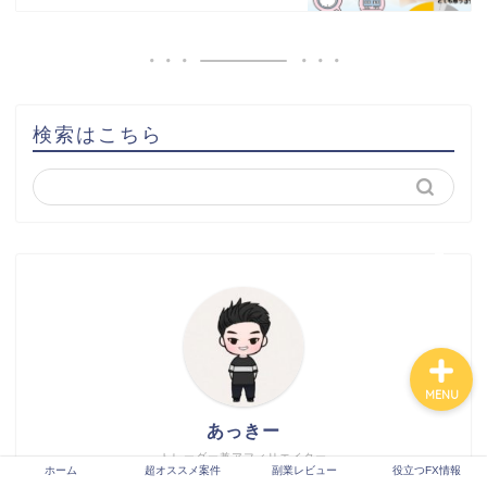
ホーム
検索はこちら
超オススメ案件
副業レビュー
役立つFX情報
MENU
あっきー
トレーダー兼アフィリエイター
ホーム
超オススメ案件
副業レビュー
役立つFX情報