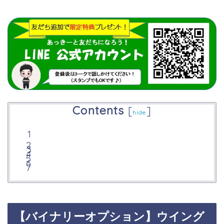
Contents
[
]
hide
【バイナリーオプション】ウイング