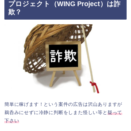
プロジェクト（WING Project）は詐
欺？
簡単に稼げます！という案件の広告は沢山ありますが
鵜呑みにせずに冷静に判断をしまた怪しい等と
疑って
下さい