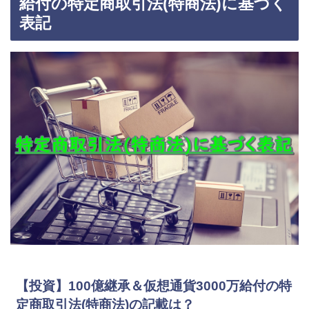
給付の特定商取引法(特商法)に基づく
表記
【投資】100億継承＆仮想通貨3000万給付の特
定商取引法(特商法)の記載は？