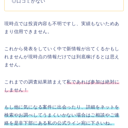
◎口コミがない
現時点では投資内容も不明ですし、実績もないためあ
まり信用できません。
これから発表をしていく中で新情報が出てくるかもし
れませんが現時点の情報だけでは到底稼げるとは思え
ません。
これまでの調査結果踏まえて
私であれば参加は絶対に
しません！
もし他に気になる案件に出会ったり、詳細をネットを
検索やお調べしてうまくいかない場合はご相談やご連
絡を是非下部にある私の公式ライン宛に下さいね。