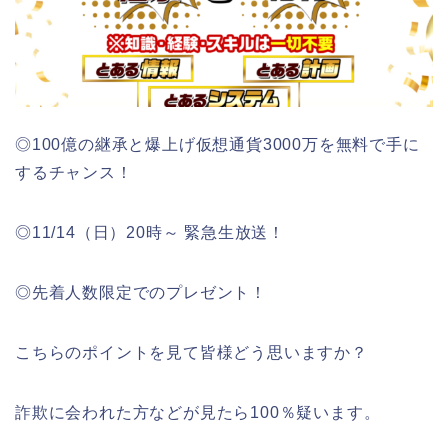
◎100億の継承と爆上げ仮想通貨3000万を無料で手に
するチャンス！
◎11/14（日）20時～ 緊急生放送！
◎先着人数限定でのプレゼント！
こちらのポイントを見て皆様どう思いますか？
詐欺に会われた方などが見たら100％疑います。