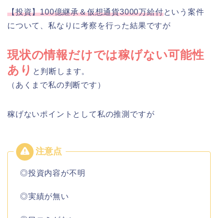
【投資】100億継承＆仮想通貨3000万給付
という案件
について、私なりに考察を行った結果ですが
現状の情報だけでは稼げない可能性
あり
と判断します。
（あくまで私の判断です）
稼げないポイントとして私の推測ですが
◎投資内容が不明
◎実績が無い