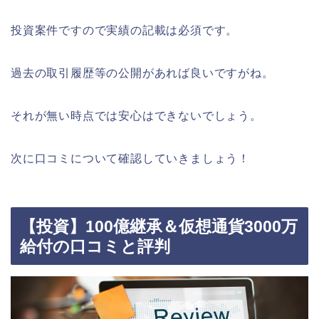
投資案件ですので実績の記載は必須です。
過去の取引履歴等の公開があれば良いですがね。
それが無い時点では安心はできないでしょう。
次に口コミについて確認していきましょう！
【投資】100億継承＆仮想通貨3000万
給付の口コミと評判