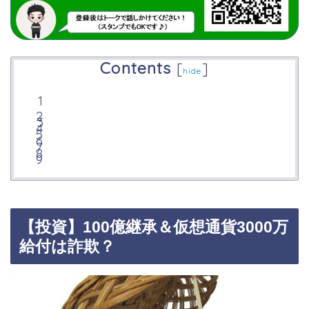
Contents
[
]
hide
【投資】100億継承＆仮想通貨3000万
給付は詐欺？