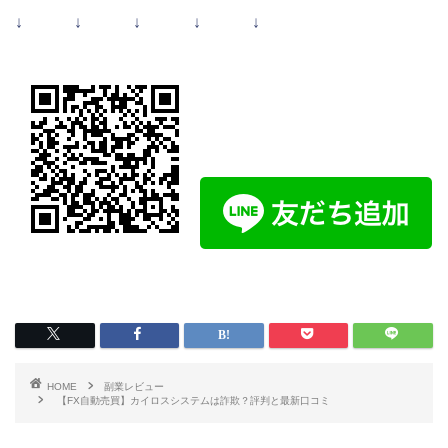
↓ ↓ ↓ ↓ ↓
HOME
副業レビュー
【FX自動売買】カイロスシステムは詐欺？評判と最新口コミ