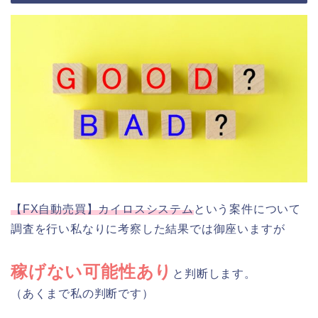
【FX自動売買】カイロスシステム
という案件について
調査を行い私なりに考察した結果では御座いますが
稼げない可能性あり
と判断します。
（あくまで私の判断です）