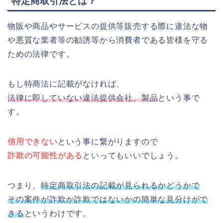
特定商取引法とは？
物販や商品やサービスの提供等販売する際に違法な物
や悪質な業者等の勧誘等から消費者である皆様を守る
ための法律です。
もし特商法に記載がなければ、
法律に即していない違法提供会社、製品
という事で
す。
信用できない
という事に繋がりますので
詐欺の可能性がある
といってもいいでしょう。
つまり、
特定商取引法の記載が見られるかどうかで
その案件が詐欺か詐欺ではないかの簡単な見分けがで
きる
というわけです。