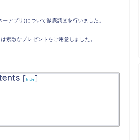
ネーアプリ)について徹底調査を行いました。
には素敵なプレゼントをご用意しました。
tents
[
]
hide