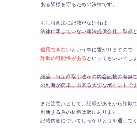
ある皆様を守るための法律です。
もし特商法に記載がなければ、
法律に即していない違法提供会社、製品
信用できない
という事に繋がりますので
詐欺の可能性がある
といってもいいでし
結論、特定商取引法がの内容記載の有無
の判断が簡単に出来る大切なポイントで
また注意点として、記載があるから詐欺
判断する為の材料は沢山あります。
記載内容についてしっかりと目を通して