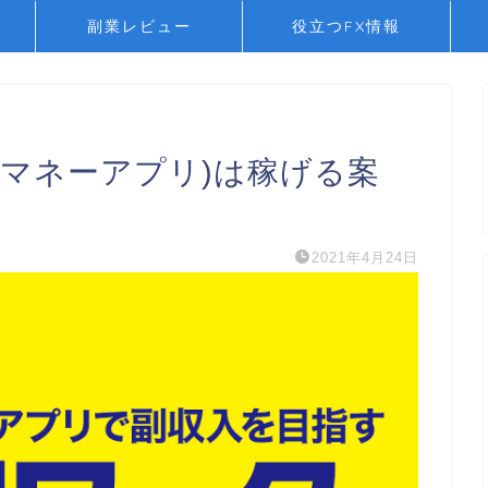
副業レビュー
役立つFX情報
(マネーアプリ)は稼げる案
2021年4月24日