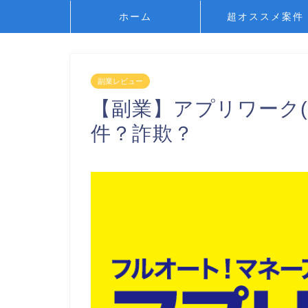
ホーム
超オススメ案件
副業レビュー
【副業】アプリワーク
件？詐欺？