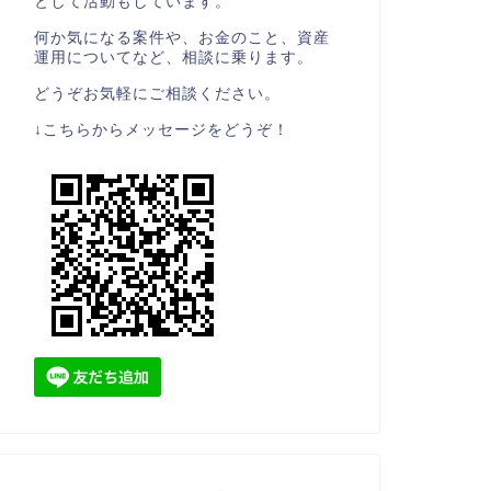
として活動もしています。
何か気になる案件や、お金のこと、資産
運用についてなど、相談に乗ります。
どうぞお気軽にご相談ください。
↓こちらからメッセージをどうぞ！