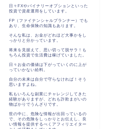
日々FXやバイナリーオプションといった
投資で資産運用をしています。
FP（ファイナンシャルプランナー）でも
あり、生命保険の知識もあります。
そんな私は、お金がどれほど大事かをし
っかりと分かっています。
将来を見据えて、思い切って脱サラ！も
ちろん投資で生活費は稼げていました。
日々お金の価値は下がっていくのに上が
っていかない給料。
自分の未来は自分で守らなければ！そう
思いますよね。
私もいろんな副業にチャレンジしてきた
経験がありますが、どれも詐欺まがいの
物ばかりでうんざりです。
世の中に、危険な情報が出回っているの
で、その危険をしっかりとお伝えし、良
い情報を提供するべくアフィリエイター