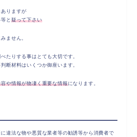
山ありますが
い等と
疑って下さい
進みません。
調べたりする事はとても大切です。
等判断材料はいくつか御座います。
内容や情報が物凄く重要な情報
になります。
際に違法な物や悪質な業者等の勧誘等から消費者で