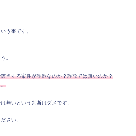
という事です。
ょう。
で該当する案件が詐欺なのか？詐欺では無いのか？
す。
では無いという判断はダメです。
ください。