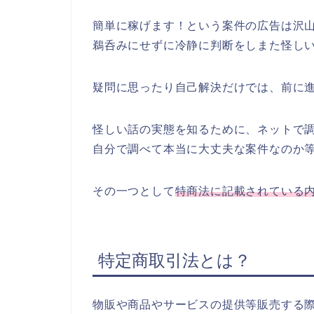
簡単に稼げます！という案件の広告は沢
鵜呑みにせずに冷静に判断をしまた怪し
疑問に思ったり自己解決だけでは、前に
怪しい話の実態を知るために、ネットで
自分で調べて本当に大丈夫な案件なのか
その一つとして
特商法に記載されている
特定商取引法とは？
物販や商品やサービスの提供等販売する