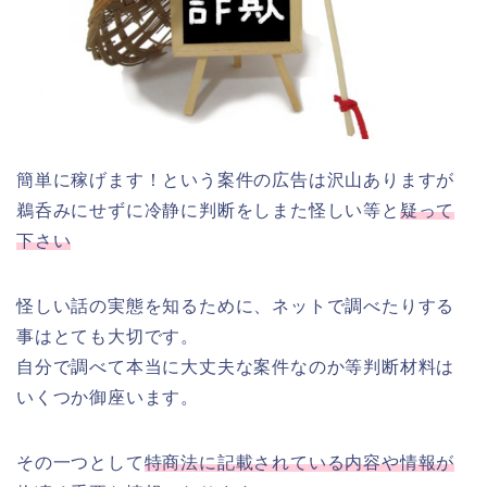
簡単に稼げます！という案件の広告は沢山ありますが
鵜呑みにせずに冷静に判断をしまた怪しい等と
疑って
下さい
怪しい話の実態を知るために、ネットで調べたりする
事はとても大切です。
自分で調べて本当に大丈夫な案件なのか等判断材料は
いくつか御座います。
その一つとして
特商法に記載されている内容や情報が