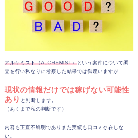
アルケミスト（ALCHEMIST）
という案件について調
査を行い私なりに考察した結果では御座いますが
現状の情報だけでは稼げない可能性
あり
と判断します。
（あくまで私の判断です）
内容も正直不鮮明でありまた実績も口コミ存在しな
い。