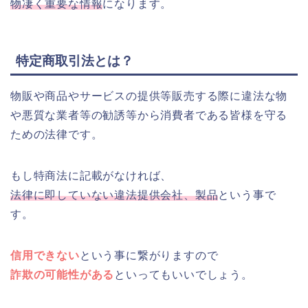
物凄く重要な情報
になります。
特定商取引法とは？
物販や商品やサービスの提供等販売する際に違法な物
や悪質な業者等の勧誘等から消費者である皆様を守る
ための法律です。
もし特商法に記載がなければ、
法律に即していない違法提供会社、製品
という事で
す。
信用できない
という事に繋がりますので
詐欺の可能性がある
といってもいいでしょう。