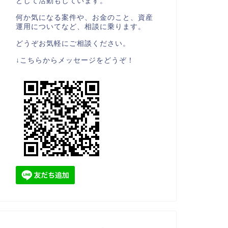
として活動もしています。
何か気になる案件や、お金のこと、資産
運用についてなど、相談に乗ります。
どうぞお気軽にご相談ください。
↓こちらからメッセージをどうぞ！