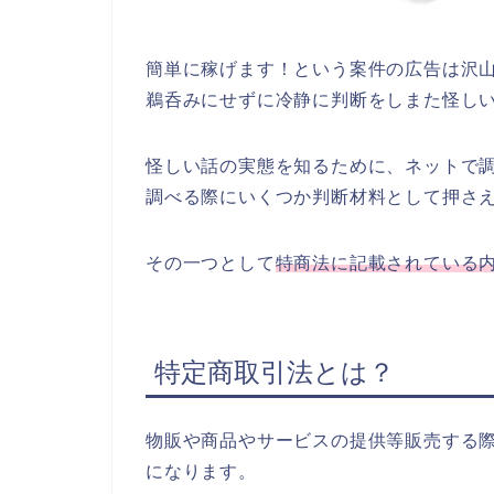
簡単に稼げます！という案件の広告は沢
鵜呑みにせずに冷静に判断をしまた怪し
怪しい話の実態を知るために、ネットで
調べる際にいくつか判断材料として押さ
その一つとして
特商法に記載されている
特定商取引法とは？
物販や商品やサービスの提供等販売する
になります。