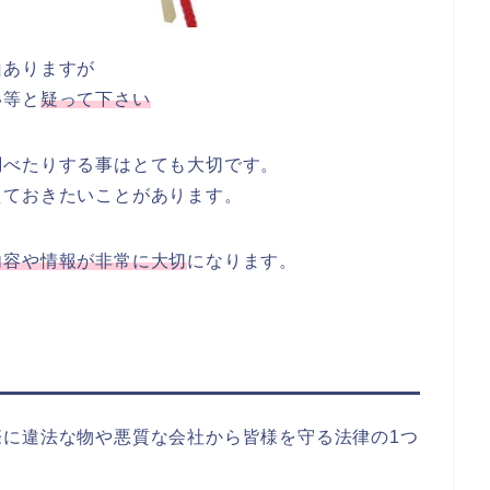
山ありますが
い等と
疑って下さい
調べたりする事はとても大切です。
えておきたいことがあります。
内容や情報が非常に大切
になります。
際に違法な物や悪質な会社から皆様を守る法律の1つ