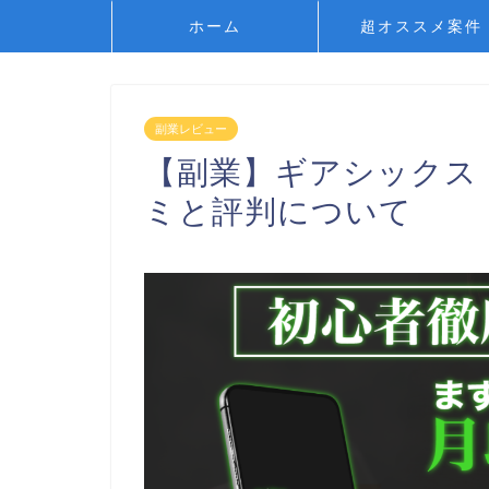
ホーム
超オススメ案件
副業レビュー
【副業】ギアシックス（
ミと評判について