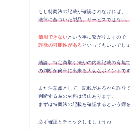
もし特商法の記載が確認されなければ、
法律に基づいた製品、サービスではない
信用できない
という事に繋がりますので
詐欺の可能性がある
といってもいいでし
結論、特定商取引法がの内容記載の有無
の判断が簡単に出来る大切なポイントで
また注意点として、記載があるから詐欺
判断する為の材料は沢山あります。
まずは特商法の記載を確認するという癖
必ず確認とチェックしましょうね