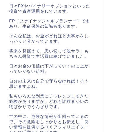
日々FXやバイナリーオプションといった
投資で資産運用をしています。
FP（ファイナンシャルプランナー）でも
あり、生命保険の知識もあります。
そんな私は、お金がどれほど大事かをし
っかりと分かっています。
将来を見据えて、思い切って脱サラ！も
ちろん投資で生活費は稼げていました。
日々お金の価値は下がっていくのに上が
っていかない給料。
自分の未来は自分で守らなければ！そう
思いますよね。
私もいろんな副業にチャレンジしてきた
経験がありますが、どれも詐欺まがいの
物ばかりでうんざりです。
世の中に、危険な情報が出回っているの
で、その危険をしっかりとお伝えし、良
い情報を提供するべくアフィリエイター