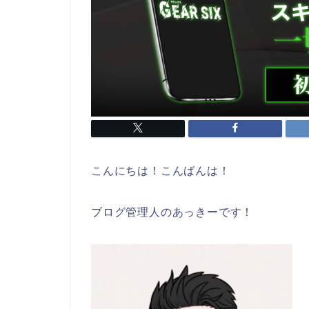
こんにちは！こんばんは！
ブログ管理人のあっきーです！