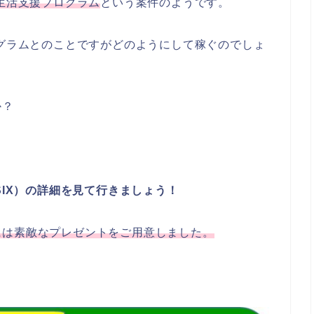
る生活支援プログラム
という案件のようです。
ログラムとのことですがどのようにして稼ぐのでしょ
か？
SIX）の詳細を見て行きましょう！
には素敵なプレゼントをご用意しました。