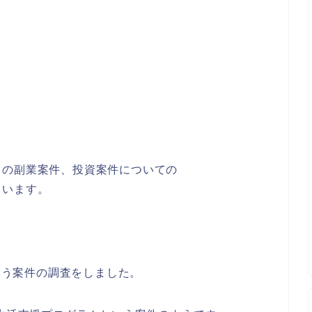
りの副業案件、投資案件についての
ています。
いう案件の調査をしました。