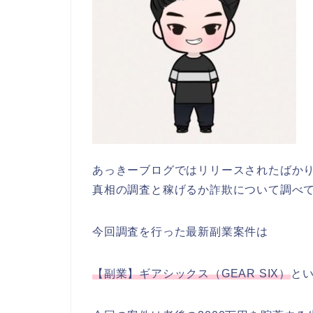
あっきーブログではリリースされたばか
真相の調査と稼げるか詐欺について調べ
今回調査を行った最新副業案件は
【副業】ギアシックス（GEAR SIX）
と