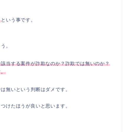
。
という事です。
ょう。
で該当する案件が詐欺なのか？詐欺では無いのか？
す。
では無いという判断はダメです。
をつけたほうが良いと思います。