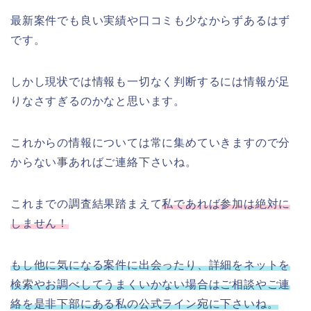
最新案件でも良い実績や口コミも少なからずあるはず
です。
しかし現状では情報も一切なく判断するには情報が足
りなさすぎるのかなと思います。
これからの情報については常に集めていきますので分
からない事あればご連絡下さいね。
これまでの調査結果踏まえて
私であれば参加は絶対に
しません！
もし他に気になる案件に出会ったり、詳細をネットを
検索やお調べしてうまくいかない場合はご相談やご連
絡を是非下部にある私の公式ライン宛に下さいね。