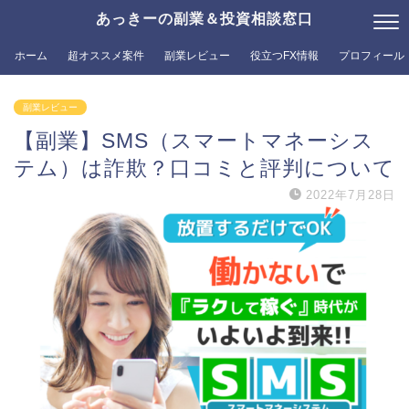
あっきーの副業＆投資相談窓口
ホーム
超オススメ案件
副業レビュー
役立つFX情報
プロフィール
副業レビュー
【副業】SMS（スマートマネーシス
テム）は詐欺？口コミと評判について
2022年7月28日