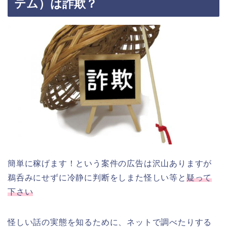
テム）は詐欺？
簡単に稼げます！という案件の広告は沢山ありますが
鵜呑みにせずに冷静に判断をしまた怪しい等と
疑って
下さい
怪しい話の実態を知るために、ネットで調べたりする