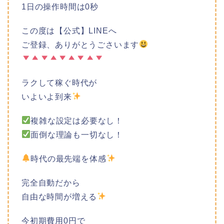
1日の操作時間は0秒
この度は【公式】LINEへ
ご登録、ありがとうごさいます
ラクして稼ぐ時代が
いよいよ到来
複雑な設定は必要なし！
面倒な理論も一切なし！
時代の最先端を体感
完全自動だから
自由な時間が増える
今初期費用0円で