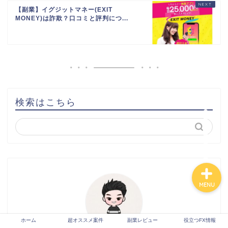
【副業】イグジットマネー(EXIT
MONEY)は詐欺？口コミと評判につ...
ホーム
超オススメ案件
副業レビュー
検索はこちら
役立つFX情報
MENU
ホーム
超オススメ案件
副業レビュー
役立つFX情報