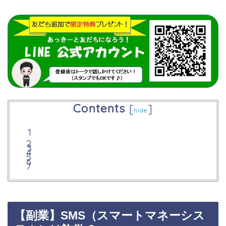
Contents
[
]
hide
【副業】SMS（スマートマネーシス