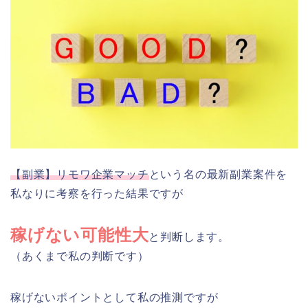
【副業】リモワ企業マッチ
という名の最新副業案件を
私なりに考察を行った結果ですが
稼げない可能性大
と判断します。
（あくまで私の判断です）
稼げないポイントとして私の推測ですが