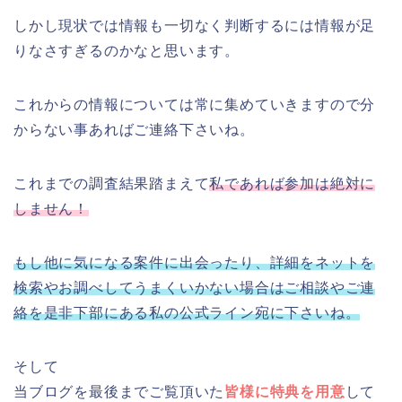
しかし現状では情報も一切なく判断するには情報が足
りなさすぎるのかなと思います。
これからの情報については常に集めていきますので分
からない事あればご連絡下さいね。
これまでの調査結果踏まえて
私であれば参加は絶対に
しません！
もし他に気になる案件に出会ったり、詳細をネットを
検索やお調べしてうまくいかない場合はご相談やご連
絡を是非下部にある私の公式ライン宛に下さいね。
そして
当ブログを最後までご覧頂いた
皆様に特典を用意
して