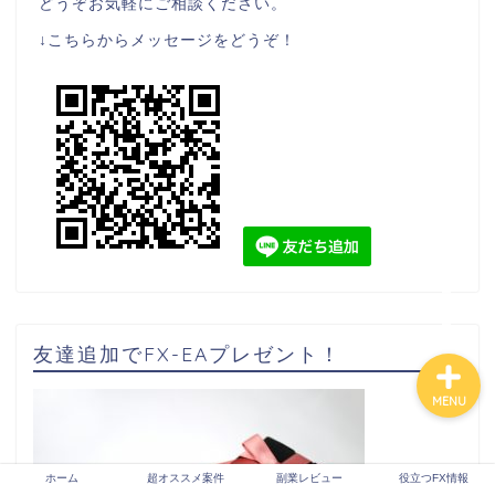
どうぞお気軽にご相談ください。
↓こちらからメッセージをどうぞ！
ホーム
超オススメ案件
副業レビュー
役立つFX情報
友達追加でFX-EAプレゼント！
MENU
ホーム
超オススメ案件
副業レビュー
役立つFX情報