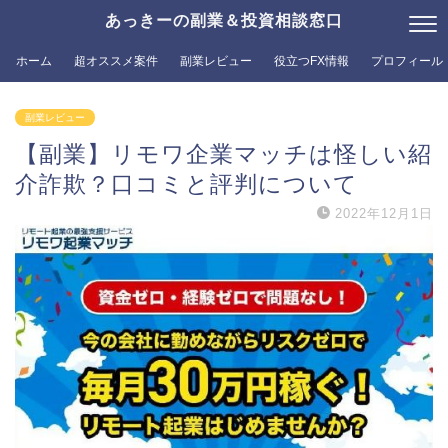
あっきーの副業＆投資相談窓口
ホーム
超オススメ案件
副業レビュー
役立つFX情報
プロフィール
副業レビュー
【副業】リモワ企業マッチは怪しい紹
介詐欺？口コミと評判について
2022年12月1日