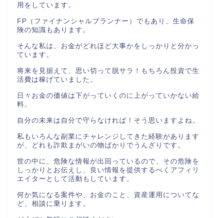
用をしています。
FP（ファイナンシャルプランナー）でもあり、生命保
険の知識もあります。
そんな私は、お金がどれほど大事かをしっかりと分かっ
ています。
将来を見据えて、思い切って脱サラ！もちろん投資で生
活費は稼げていました。
日々お金の価値は下がっていくのに上がっていかない給
料。
自分の未来は自分で守らなければ！そう思いますよね。
私もいろんな副業にチャレンジしてきた経験があります
が、どれも詐欺まがいの物ばかりでうんざりです。
世の中に、危険な情報が出回っているので、その危険を
しっかりとお伝えし、良い情報を提供するべくアフィリ
エイターとして活動もしています。
何か気になる案件や、お金のこと、資産運用についてな
ど、相談に乗ります。