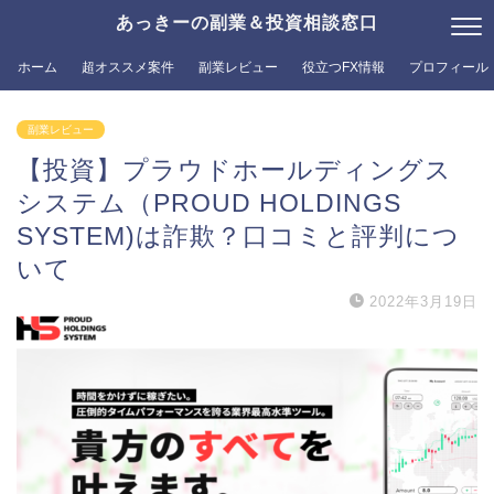
あっきーの副業＆投資相談窓口
ホーム
超オススメ案件
副業レビュー
役立つFX情報
プロフィール
副業レビュー
【投資】プラウドホールディングス
システム（PROUD HOLDINGS
SYSTEM)は詐欺？口コミと評判につ
いて
2022年3月19日