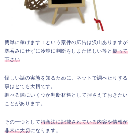
簡単に稼げます！という案件の広告は沢山ありますが
鵜呑みにせずに冷静に判断をしまた怪しい等と
疑って
下さい
怪しい話の実態を知るために、ネットで調べたりする
事はとても大切です。
調べる際にいくつか判断材料として押さえておきたい
ことがあります。
その一つとして
特商法に記載されている内容や情報が
非常に大切
になります。