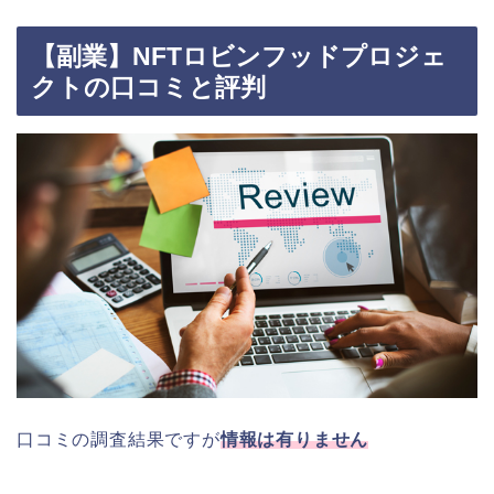
【副業】NFTロビンフッドプロジェ
クトの口コミと評判
口コミの調査結果ですが
情報は有りません