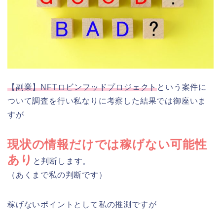
【副業】NFTロビンフッドプロジェクト
という案件に
ついて調査を行い私なりに考察した結果では御座いま
すが
現状の情報だけでは稼げない可能性
あり
と判断します。
（あくまで私の判断です）
稼げないポイントとして私の推測ですが