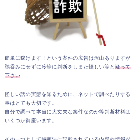
簡単に稼げます！という案件の広告は沢山ありますが
鵜呑みにせずに冷静に判断をしまた怪しい等と
疑って
下さい
怪しい話の実態を知るために、ネットで調べたりする
事はとても大切です。
自分で調べて本当に大丈夫な案件なのか等判断材料は
いくつか御座います。
その一つとして
特商法に記載されている内容や情報が