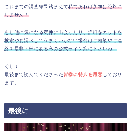
これまでの調査結果踏まえて
私であれば参加は絶対に
しません！
もし他に気になる案件に出会ったり、詳細をネットを
検索やお調べしてうまくいかない場合はご相談やご連
絡を是非下部にある私の公式ライン宛に下さいね。
そして
最後まで読んでくださった
皆様に特典を用意
しており
ます。
最後に