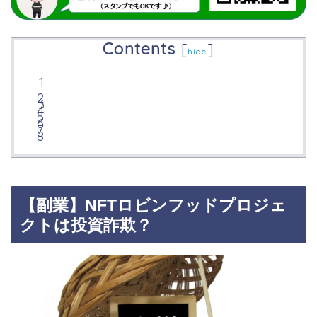
Contents
[
]
hide
【副業】NFTロビンフッドプロジェ
クトは投資詐欺？