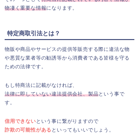
物凄く重要な情報
になります。
特定商取引法とは？
物販や商品やサービスの提供等販売する際に違法な物
や悪質な業者等の勧誘等から消費者である皆様を守る
ための法律です。
もし特商法に記載がなければ、
法律に即していない違法提供会社、製品
という事で
す。
信用できない
という事に繋がりますので
詐欺の可能性がある
といってもいいでしょう。