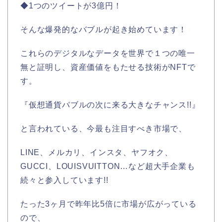
◆1つのツイートが3億円！
そんな爆発的なバブルが起き始めています！
これらのデジタルなデータを世界で１つの唯一
無と証明し、資産価値をもたせる技術がNFTで
す。
『仮想通貨バブルの次に来る大きなチャンス!!』
と言われている、今最も注目すべき市場で、
LINE、メルカリ、インスタ、ヤフオク、
GUCCI、LOUISVUITTON…など超大手企業も
続々と参入しています!!
たった3ヶ月で昨年比5倍に市場が広がっている
ので、