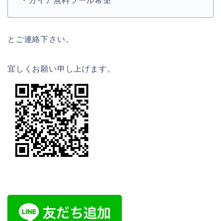
・ガイア無料ツール希望
とご連絡下さい。
宜しくお願い申し上げます。