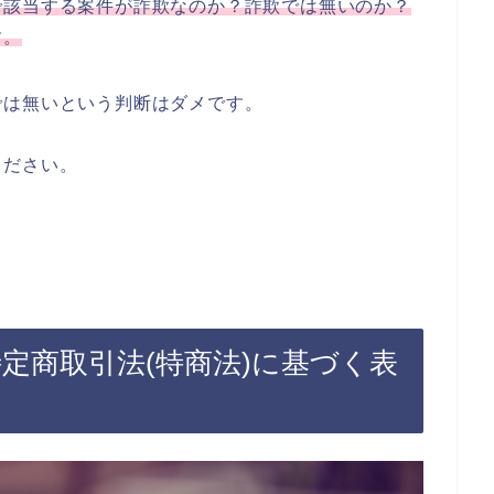
で該当する案件が詐欺なのか？詐欺では無いのか？
す。
では無いという判断はダメです。
ください。
特定商取引法(特商法)に基づく表