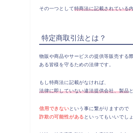
その一つとして
特商法に記載されている
特定商取引法とは？
物販や商品やサービスの提供等販売する
ある皆様を守るための法律です。
もし特商法に記載がなければ、
法律に即していない違法提供会社、製品
信用できない
という事に繋がりますので
詐欺の可能性がある
といってもいいでし