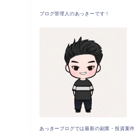
ブログ管理人のあっきーです！
あっきーブログでは最新の副業・投資案