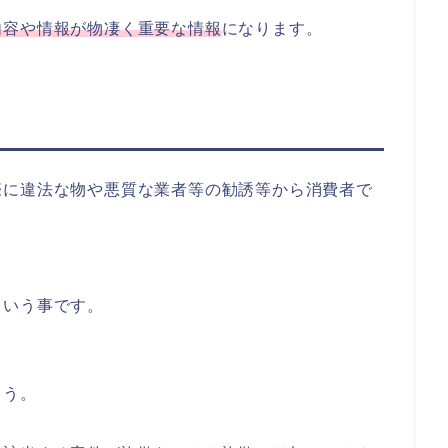
内容や情報が物凄く重要な情報
になります。
際に違法な物や悪質な業者等の勧誘等から消費者で
という事です。
ょう。