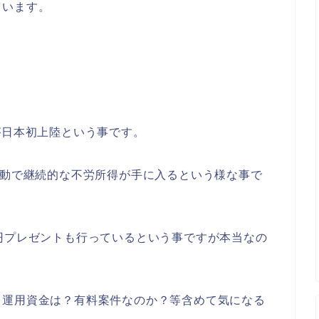
ています。
が日本初上陸という事です。
自動で継続的な不労所得が手に入るという様な事で
円プレゼントも行っているという事ですが本当なの
と運用資金は？有料案件なのか？等含めて気になる