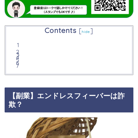
Contents
[
]
hide
【副業】エンドレスフィーバーは詐
欺？