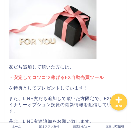
ホーム
超オススメ案件
副業レビュー
友だち追加して頂いた方には、
役立つFX情報
・安定してコツコツ稼げるFX自動売買ツール
を特典としてプレゼントしています！
また、LINE友だち追加して頂いた方限定で、FXやバ
イナリーオプション投資の最新情報を配信していま
MENU
す。
是非、LINE友達追加をお願い致します。
ホーム
超オススメ案件
副業レビュー
役立つFX情報