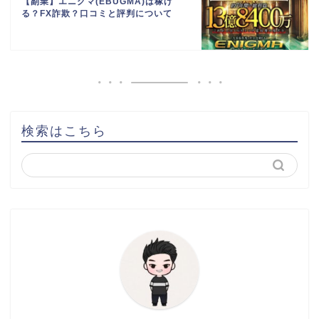
【副業】エニグマ(EBUGMA)は稼げ
る？FX詐欺？口コミと評判について
検索はこちら