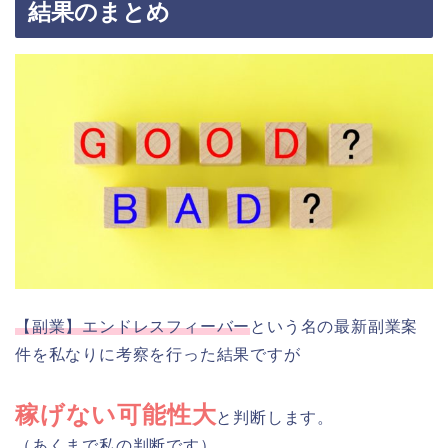
結果のまとめ
【副業】エンドレスフィーバー
という名の最新副業案
件を私なりに考察を行った結果ですが
稼げない可能性大
と判断します。
（あくまで私の判断です）