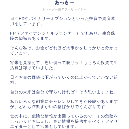
あっきー
トレーダー兼アフィリエイター
日々FXやバイナリーオプションといった投資で資産運
用をしています。
FP（ファイナンシャルプランナー）でもあり、生命保
険の知識もあります。
そんな私は、お金がどれほど大事かをしっかりと分かっ
ています。
将来を見据えて、思い切って脱サラ！もちろん投資で生
活費は稼げていました。
日々お金の価値は下がっていくのに上がっていかない給
料。
自分の未来は自分で守らなければ！そう思いますよね。
私もいろんな副業にチャレンジしてきた経験があります
が、どれも詐欺まがいの物ばかりでうんざりです。
世の中に、危険な情報が出回っているので、その危険を
しっかりとお伝えし、良い情報を提供するべくアフィリ
エイターとして活動もしています。