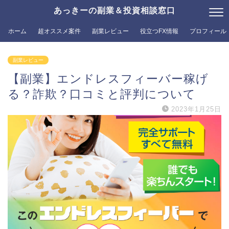
あっきーの副業＆投資相談窓口
ホーム
超オススメ案件
副業レビュー
役立つFX情報
プロフィール
副業レビュー
【副業】エンドレスフィーバー稼げ
る？詐欺？口コミと評判について
2023年1月25日