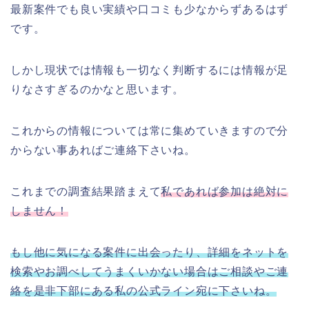
最新案件でも良い実績や口コミも少なからずあるはず
です。
しかし現状では情報も一切なく判断するには情報が足
りなさすぎるのかなと思います。
これからの情報については常に集めていきますので分
からない事あればご連絡下さいね。
これまでの調査結果踏まえて
私であれば参加は絶対に
しません！
もし他に気になる案件に出会ったり、詳細をネットを
検索やお調べしてうまくいかない場合はご相談やご連
絡を是非下部にある私の公式ライン宛に下さいね。