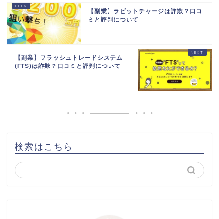
【副業】ラビットチャージは詐欺？口コ
ミと評判について
【副業】フラッシュトレードシステム
(FTS)は詐欺？口コミと評判について
検索はこちら