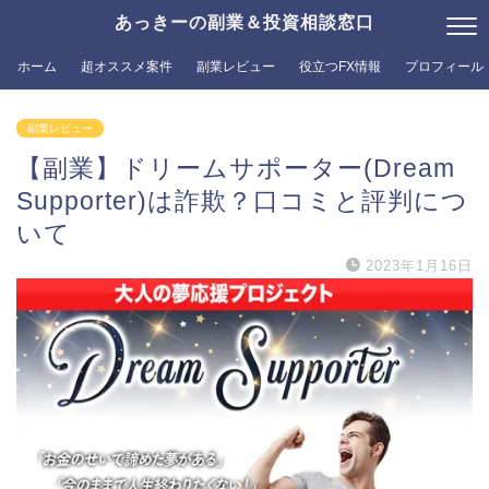
あっきーの副業＆投資相談窓口
ホーム
超オススメ案件
副業レビュー
役立つFX情報
プロフィール
副業レビュー
【副業】ドリームサポーター(Dream
Supporter)は詐欺？口コミと評判につ
いて
2023年1月16日