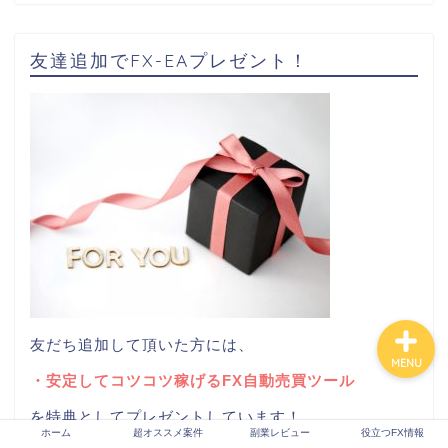
友達追加でFX-EAプレゼント！
ホーム
超オススメ案件
副業レビュー
役立つFX情報
友だち追加して頂いた方には、
MENU
・安定してコツコツ稼げるFX自動売買ツール
を特典としてプレゼントしています！
ホーム
超オススメ案件
副業レビュー
役立つFX情報