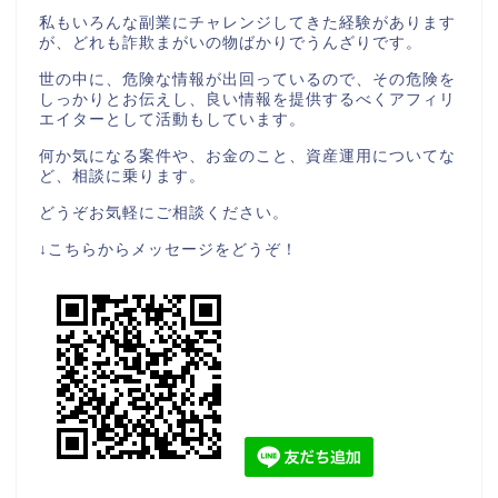
私もいろんな副業にチャレンジしてきた経験があります
が、どれも詐欺まがいの物ばかりでうんざりです。
世の中に、危険な情報が出回っているので、その危険を
しっかりとお伝えし、良い情報を提供するべくアフィリ
エイターとして活動もしています。
何か気になる案件や、お金のこと、資産運用についてな
ど、相談に乗ります。
どうぞお気軽にご相談ください。
↓こちらからメッセージをどうぞ！