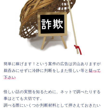
簡単に稼げます！という案件の広告は沢山ありますが
鵜呑みにせずに冷静に判断をしまた怪しい等と
疑って
下さい
怪しい話の実態を知るために、ネットで調べたりする
事はとても大切です。
調べる際にいくつか判断材料として押さえておきたい