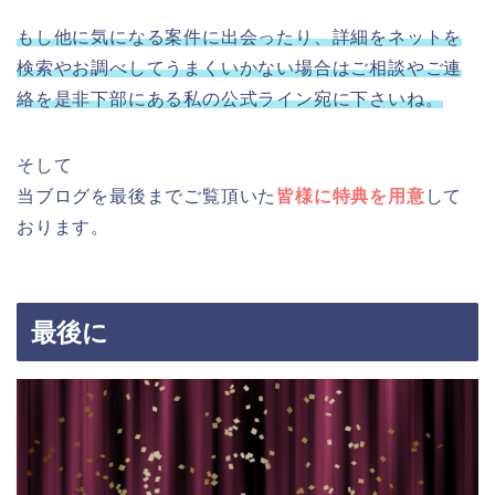
もし他に気になる案件に出会ったり、詳細をネットを
検索やお調べしてうまくいかない場合はご相談やご連
絡を是非下部にある私の公式ライン宛に下さいね。
そして
当ブログを最後までご覧頂いた
皆様に特典を用意
して
おります。
最後に