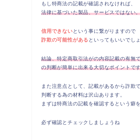
もし特商法の記載が確認されなければ、
法律に基づいた製品、サービスではない
信用できない
という事に繋がりますので
詐欺の可能性がある
といってもいいでし
結論、特定商取引法がの内容記載の有無
の判断が簡単に出来る大切なポイントで
また注意点として、記載があるから詐欺
判断する為の材料は沢山あります。
まずは特商法の記載を確認するという癖
必ず確認とチェックしましょうね