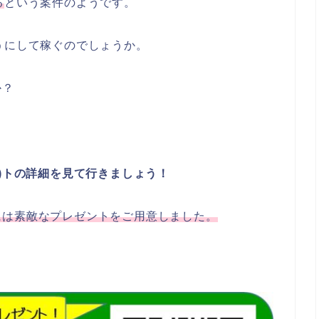
る
という案件のようです。
うにして稼ぐのでしょうか。
か？
ー)トの詳細を見て行きましょう！
には素敵なプレゼントをご用意しました。