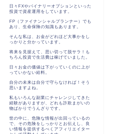
日々FXやバイナリーオプションといった
投資で資産運用をしています。
FP（ファイナンシャルプランナー）でも
あり、生命保険の知識もあります。
そんな私は、お金がどれほど大事かをし
っかりと分かっています。
将来を見据えて、思い切って脱サラ！も
ちろん投資で生活費は稼げていました。
日々お金の価値は下がっていくのに上が
っていかない給料。
自分の未来は自分で守らなければ！そう
思いますよね。
私もいろんな副業にチャレンジしてきた
経験がありますが、どれも詐欺まがいの
物ばかりでうんざりです。
世の中に、危険な情報が出回っているの
で、その危険をしっかりとお伝えし、良
い情報を提供するべくアフィリエイター