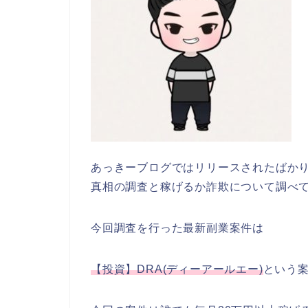
あっきーブログではリリースされたばか
真相の調査と稼げるか詐欺について調べ
今回調査を行った最新副業案件は
【投資】DRA(ディーアールエー)
という