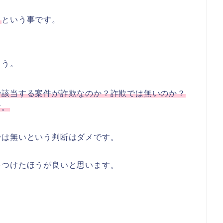
。
という事です。
ょう。
で該当する案件が詐欺なのか？詐欺では無いのか？
す。
では無いという判断はダメです。
をつけたほうが良いと思います。