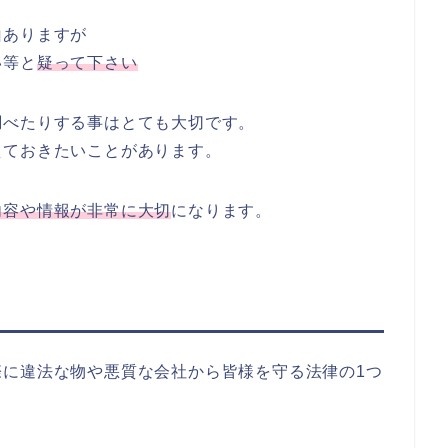
山ありますが
い等と
疑って下さい
調べたりする事はとても大切です。
えておきたいことがあります。
内容や情報が非常に大切
になります。
際に違法な物や悪質な会社から皆様を守る法律の1つ