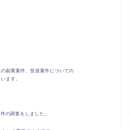
りの副業案件、投資案件についての
ています。
案件の調査をしました。