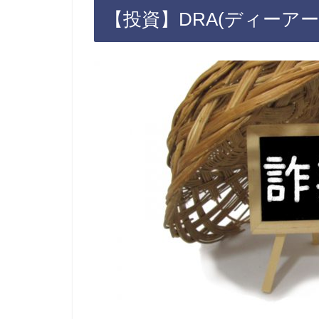
【投資】DRA(ディーア