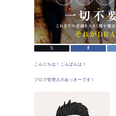
こんにちは！こんばんは！
ブログ管理人のあっきーです！