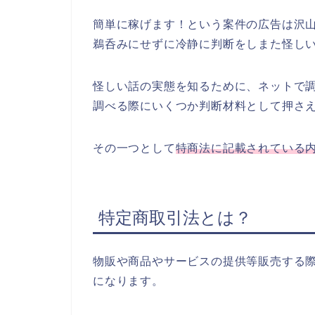
簡単に稼げます！という案件の広告は沢
鵜呑みにせずに冷静に判断をしまた怪し
怪しい話の実態を知るために、ネットで
調べる際にいくつか判断材料として押さ
その一つとして
特商法に記載されている
特定商取引法とは？
物販や商品やサービスの提供等販売する
になります。