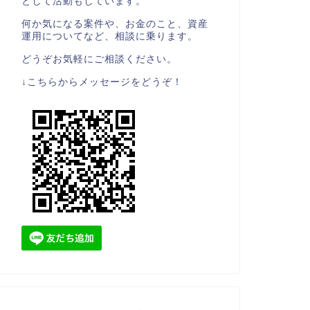
として活動もしています。
何か気になる案件や、お金のこと、資産
運用についてなど、相談に乗ります。
どうぞお気軽にご相談ください。
↓こちらからメッセージをどうぞ！