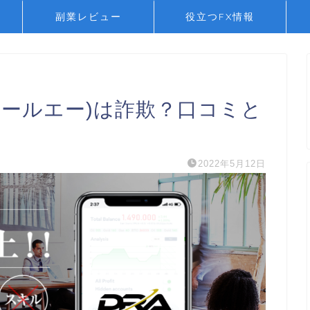
副業レビュー
役立つFX情報
アールエー)は詐欺？口コミと
2022年5月12日