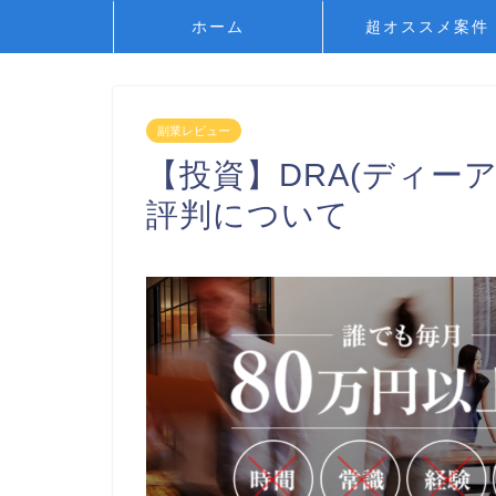
ホーム
超オススメ案件
副業レビュー
【投資】DRA(ディー
評判について