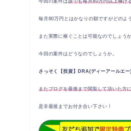
今回の案件は
誰でも毎月80万円以上稼げ
毎月80万円とはかなりの額ですがどのよ
また実際に稼ぐことは可能なのでしょう
今回の案件はどうなのでしょうか。
さっそく【投資】DRA(ディーアールエ
またブログを最後まで閲覧して頂いた方
是非最後までお付き合い下さい！