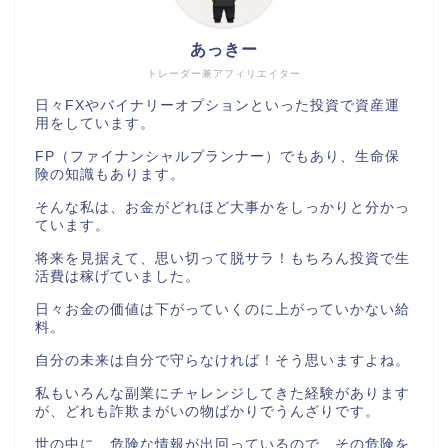
あっきー
トレーダー兼アフィリエイター
日々FXやバイナリーオプションといった投資で資産運
用をしています。
FP（ファイナンシャルプランナー）でもあり、生命保
険の知識もあります。
そんな私は、お金がどれほど大事かをしっかりと分かっ
ています。
将来を見据えて、思い切って脱サラ！もちろん投資で生
活費は稼げていました。
日々お金の価値は下がっていくのに上がっていかない給
料。
自分の未来は自分で守らなければ！そう思いますよね。
私もいろんな副業にチャレンジしてきた経験があります
が、どれも詐欺まがいの物ばかりでうんざりです。
世の中に、危険な情報が出回っているので、その危険を