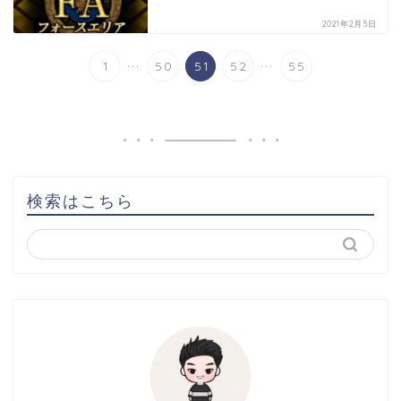
2021年2月5日
...
...
1
50
51
52
55
検索はこちら