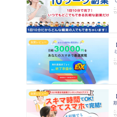
こ
で
副業レビュー
こ
で
副業レビュー
【
こ
で