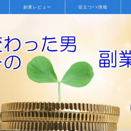
副業レビュー
役立つFX情報