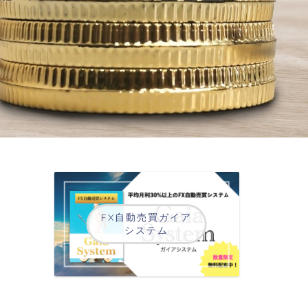
FX自動売買ガイア
システム