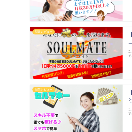
副業レビュー
こ
で
副業レビュー
こ
で