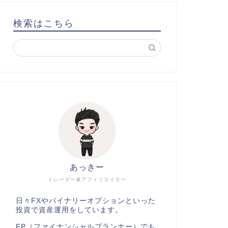
検索はこちら
あっきー
トレーダー兼アフィリエイター
日々FXやバイナリーオプションといった
投資で資産運用をしています。
FP（ファイナンシャルプランナー）でも