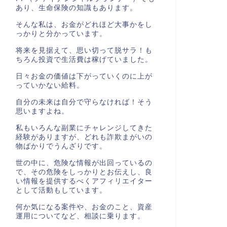
あり、生命保険の知識もあります。
そんな私は、お金がどれほど大事かをし
っかりと分かっています。
将来を見据えて、思い切って脱サラ！も
ちろん投資で生活費は稼げていました。
日々お金の価値は下がっていくのに上が
っていかない給料。
自分の未来は自分で守らなければ！そう
思いますよね。
私もいろんな副業にチャレンジしてきた
経験がありますが、どれも詐欺まがいの
物ばかりでうんざりです。
世の中に、危険な情報が出回っているの
で、その危険をしっかりとお伝えし、良
い情報を提供するべくアフィリエイター
として活動もしています。
何か気になる案件や、お金のこと、資産
運用についてなど、相談に乗ります。