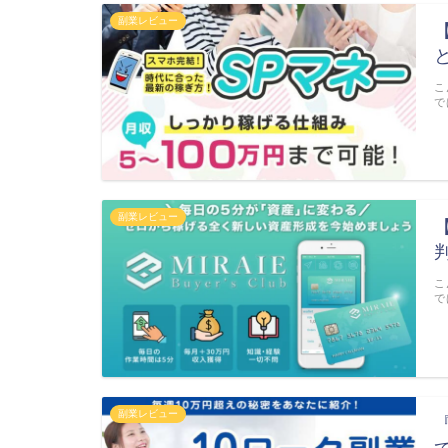
副業レビュー
こ
で
副業レビュー
こ
で
副業レビュー