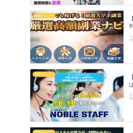
副業レビュー
こ
で
副業レビュー
こ
で
副業レビュー